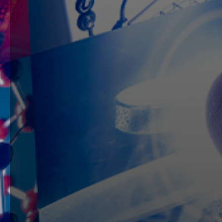
Entenda os principais critérios para analisa
Acessar blog