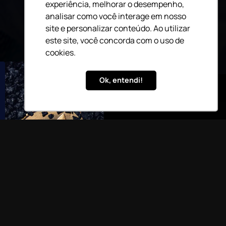
experiência, melhorar o desempenho,
analisar como você interage em nosso
site e personalizar conteúdo. Ao utilizar
este site, você concorda com o uso de
cookies.
Ok, entendi!