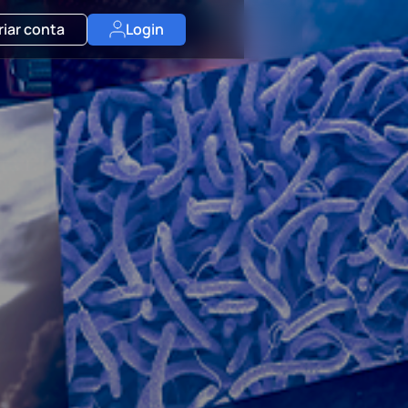
riar conta
Login