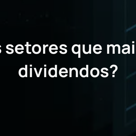
s setores que ma
dividendos?