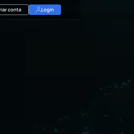
riar conta
Login