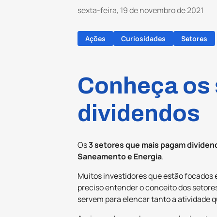
sexta-feira, 19 de novembro de 2021
Ações
Curiosidades
Setores
Conheça os 
dividendos
Os
3 setores que mais pagam dividen
Saneamento e Energia
.
Muitos investidores que estão focados
preciso entender o conceito dos setor
servem para elencar tanto a atividade 