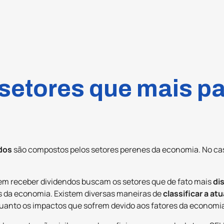
setores que mais 
dos
são compostos pelos setores perenes da economia. No caso
 em receber dividendos buscam os setores que de fato mais
di
es da economia. Existem diversas maneiras de
classificar a a
quanto os impactos que sofrem devido aos fatores da economi