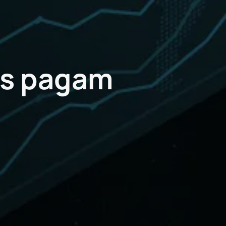
is pagam