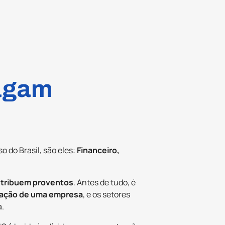
pagam
 do Brasil, são eles:
Financeiro,
stribuem proventos
. Antes de tudo, é
tuação de uma empresa
, e os setores
a.