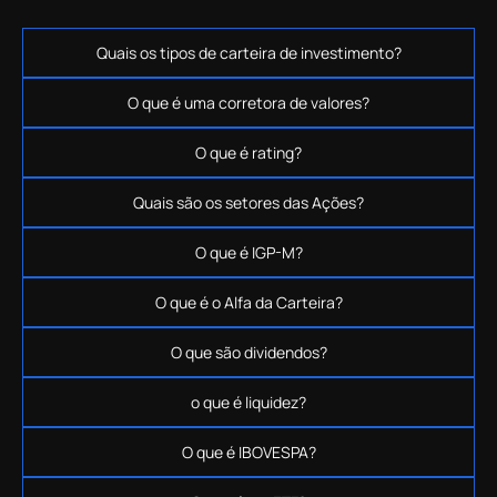
Quais os tipos de carteira de investimento?
O que é uma corretora de valores?
O que é rating?
Quais são os setores das Ações?
O que é IGP-M?
O que é o Alfa da Carteira?
O que são dividendos?
o que é liquidez?
O que é IBOVESPA?