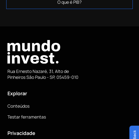
O que é PIB?
Rua Ernesto Nazaré, 31, Alto de
Pinheiros São Paulo - SP, 05459-010
Explorar
Conteúdos
Testar ferramentas
Privacidade
Feedback