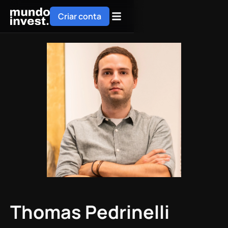
Criar conta
Thomas Pedrinelli