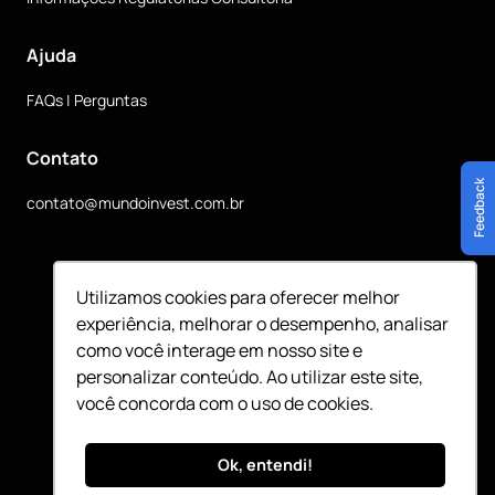
Ajuda
FAQs | Perguntas
Contato
Feedback
contato@mundoinvest.com.br
Siga nossas redes sociais
Utilizamos cookies para oferecer melhor
experiência, melhorar o desempenho, analisar
como você interage em nosso site e
personalizar conteúdo. Ao utilizar este site,
você concorda com o uso de cookies.
©
2026
Mundo Invest - CNPJ 49.889.513/0001-94
Ok, entendi!