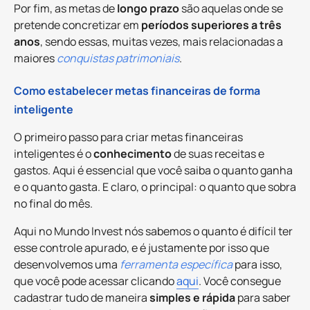
Por fim, as metas de
longo prazo
são aquelas onde se
pretende concretizar em
períodos superiores a três
anos
, sendo essas, muitas vezes, mais relacionadas a
maiores
conquistas patrimoniais
.
Como estabelecer metas financeiras de forma
inteligente
O primeiro passo para criar metas financeiras
inteligentes é o
conhecimento
de suas receitas e
gastos. Aqui é essencial que você saiba o quanto ganha
e o quanto gasta. E claro, o principal: o quanto que sobra
no final do mês.
Aqui no Mundo Invest nós sabemos o quanto é difícil ter
esse controle apurado, e é justamente por isso que
desenvolvemos uma
ferramenta específica
para isso,
que você pode acessar clicando
aqui
. Você consegue
cadastrar tudo de maneira
simples e rápida
para saber