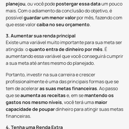
planejou
, ou você pode
postergar essa data
um pouco
mais. Com o adiamento da conclusão do objetivo, é
possível
guardar um menor valor
por mês, fazendo com
que esse valor
caiba no seu orçamento
.
3. Aumentar sua renda principal
Existe uma variável muito importante para sua meta ser
atingida: o
quanto entra de dinheiro por mês
. É
aumentando essa variável que você conseguirá cumprir
a sua meta até antes mesmo do planejado.
Portanto, investir na sua carreira e crescer
profissionalmente é uma das principais formas que se
tem de acelerar
as suas metas financeiras
. Ao passo
que se
aumenta as receitas
e, em se
mantendo os
gastos nos mesmo níveis
, você terá uma
maior
capacidade de poupar
dinheiro para atingir suas metas
financeiras.
4. Tenha uma Renda Extra