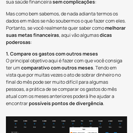
sua saúde financeira
sem complicações
:
Mas como bem sabemos, de nada adianta termos os
dados em mãos se não soubermos o que fazer com eles.
Portanto, se você realmente quer saber como
melhorar
suas metas financeiras
, aqui vão algumas
dicas
poderosas
:
1. Compare os gastos com outros meses
O principal objetivo aqui é fazer com que você consiga
ter um
comparativo com outros meses
. Tendo em
vista que por muitas vezes o ato de sobrar dinheiro no
final do mês pode ser muito difícil para algumas
pessoas, a prática de se comparar os gastos do mês
atual com os meses anteriores poderá lhe ajudar a
encontrar
possíveis pontos de divergência
.