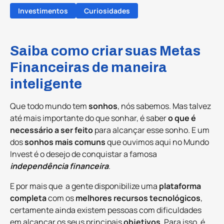
Investimentos
Curiosidades
Saiba como criar suas Metas
Financeiras de maneira
inteligente
Que todo mundo tem
sonhos
, nós sabemos. Mas talvez
até mais importante do que sonhar, é saber
o que é
necessário a ser feito
para alcançar esse sonho. E um
dos
sonhos mais comuns
que ouvimos aqui no Mundo
Invest é o desejo de conquistar a famosa
independência financeira
.
E por mais que a gente disponibilize uma
plataforma
completa
com os
melhores recursos tecnológicos
,
certamente ainda existem pessoas com dificuldades
em alcançar os seus principais
objetivos
. Para isso, é