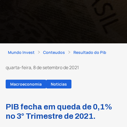
Mundo Invest
Conteudos
Resultado do Pib
quarta-feira, 8 de setembro de 2021
Macroeconomia
Noticias
PIB fecha em queda de 0,1%
no 3° Trimestre de 2021.