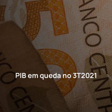
PIB em queda no 3T2021