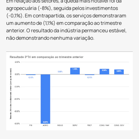
Em relação aos setores, a queda mais notável foi da
agropecuária (-8%), seguida pelos investimentos
(-0,1%). Em contrapartida, os serviços demonstraram
um aumento de (1,1%) em comparação ao trimestre
anterior. O resultado da indústria permanceu estável,
não demonstrando nenhuma variação.