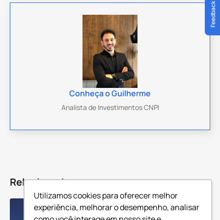
Feedback
Conheça
o
Guilherme
Analista de Investimentos CNPI
Relacionados
Utilizamos cookies para oferecer melhor
experiência, melhorar o desempenho, analisar
como você interage em nosso site e