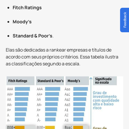
Fitch Ratings
Feedback
Moody’s
Standard & Poor’s
.
Elas são dedicadas a rankear empresas e títulos de
acordo com seus próprios critérios. Essa tabela ilustra
as classificações segundo a escala.