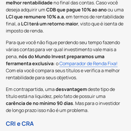
melhor rentabilidade
no final das contas. Caso você
deseja adquirir um
CDB que pague 10% ao ano
ou uma
LCI que remunere 10% a.a
, em termos de rentabilidade
final, a
LCI terá um retorno maior
, visto que é isenta de
imposto de renda.
Para que você não fique perdendo seu tempo fazendo
várias contas para ver qual investimento vale mais a
pena,
nós do Mundo Invest preparamos uma
ferramenta exclusiva
: o
Comparador de Renda Fixa!
Com ela você compara seus títulos e verifica a melhor
rentabilidade para seus objetivos.
Em contrapartida, uma
desvantagem
deste tipo de
título está na liquidez, pelo fato de possuir uma
carência de no mínimo 90 dias
. Mas para o investidor
de longo prazo isso não é um problema.
CRI e CRA