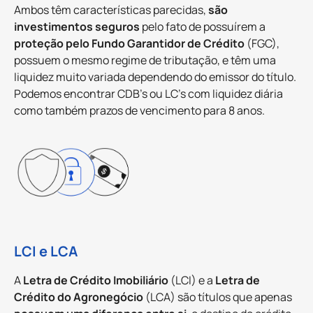
Ambos têm características parecidas,
são
investimentos seguros
pelo fato de possuírem a
proteção pelo Fundo Garantidor de Crédito
(FGC),
possuem o mesmo regime de tributação, e têm uma
liquidez muito variada dependendo do emissor do título.
Podemos encontrar CDB’s ou LC’s com liquidez diária
como também prazos de vencimento para 8 anos.
LCI e LCA
A
Letra de Crédito Imobiliário
(LCI) e a
Letra de
Crédito do Agronegócio
(LCA) são títulos que apenas