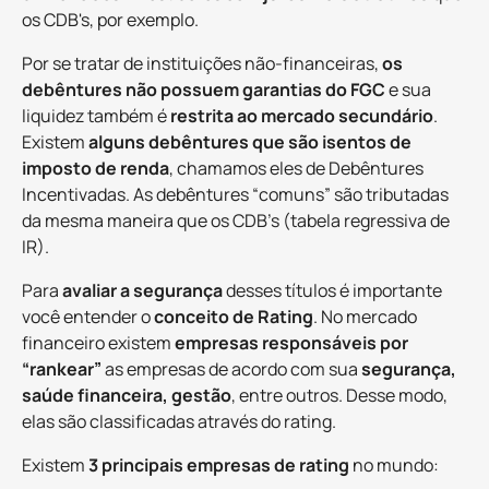
os CDB's, por exemplo.
Por se tratar de instituições não-financeiras,
os
debêntures não possuem garantias do FGC
e sua
liquidez também é
restrita ao mercado secundário
.
Existem
alguns debêntures que são isentos de
imposto de renda
, chamamos eles de Debêntures
Incentivadas. As debêntures “comuns” são tributadas
da mesma maneira que os CDB’s (tabela regressiva de
IR).
Para
avaliar a segurança
desses títulos é importante
você entender o
conceito de Rating
. No mercado
financeiro existem
empresas responsáveis por
“rankear”
as empresas de acordo com sua
segurança,
saúde financeira, gestão
, entre outros. Desse modo,
elas são classificadas através do rating.
Existem
3 principais empresas de rating
no mundo: