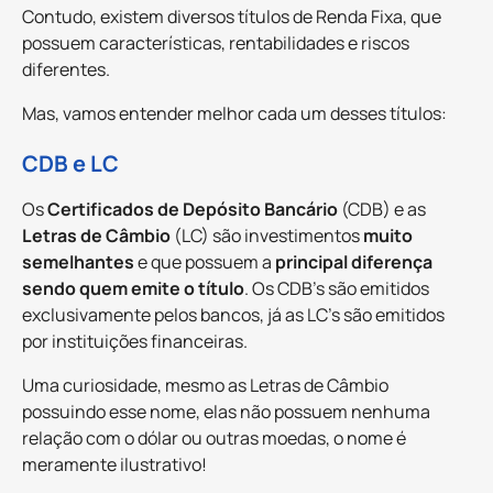
Contudo, existem diversos títulos de Renda Fixa, que
possuem características, rentabilidades e riscos
diferentes.
Mas, vamos entender melhor cada um desses títulos:
CDB e LC
Os
Certificados de Depósito Bancário
(CDB) e as
Letras de Câmbio
(LC) são investimentos
muito
semelhantes
e que possuem a
principal diferença
sendo quem emite o título
. Os CDB’s são emitidos
exclusivamente pelos bancos, já as LC’s são emitidos
por instituições financeiras.
Uma curiosidade, mesmo as Letras de Câmbio
possuindo esse nome, elas não possuem nenhuma
relação com o dólar ou outras moedas, o nome é
meramente ilustrativo!