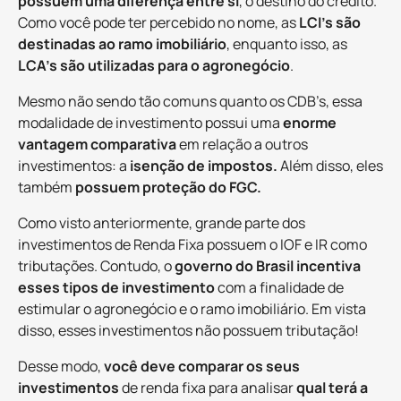
possuem uma diferença entre si
, o destino do crédito.
Como você pode ter percebido no nome, as
LCI's são
destinadas ao ramo imobiliário
, enquanto isso, as
LCA’s são utilizadas para o agronegócio
.
Mesmo não sendo tão comuns quanto os CDB’s, essa
modalidade de investimento possui uma
enorme
vantagem comparativa
em relação a outros
investimentos: a
isenção de impostos.
Além disso, eles
também
possuem proteção do FGC.
Como visto anteriormente, grande parte dos
investimentos de Renda Fixa possuem o IOF e IR como
tributações. Contudo, o
governo do Brasil incentiva
esses tipos de investimento
com a finalidade de
estimular o agronegócio e o ramo imobiliário. Em vista
disso, esses investimentos não possuem tributação!
Desse modo,
você deve comparar os seus
investimentos
de renda fixa para analisar
qual terá a