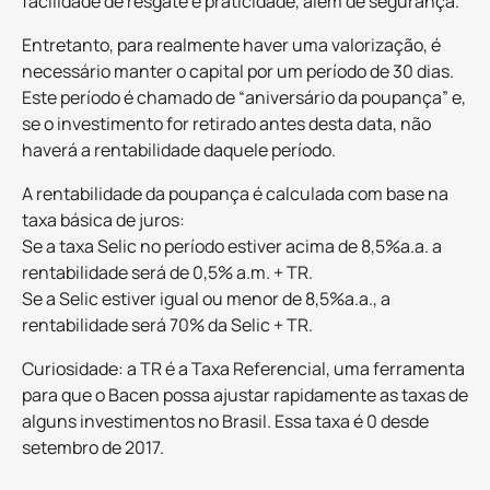
facilidade de resgate e praticidade, além de segurança.
Entretanto, para realmente haver uma valorização, é
necessário manter o capital por um período de 30 dias.
Este período é chamado de “aniversário da poupança” e,
se o investimento for retirado antes desta data, não
haverá a rentabilidade daquele período.
A rentabilidade da poupança é calculada com base na
taxa básica de juros:
Se a taxa Selic no período estiver acima de 8,5%a.a. a
rentabilidade será de 0,5% a.m. + TR.
Se a Selic estiver igual ou menor de 8,5%a.a., a
rentabilidade será 70% da Selic + TR.
Curiosidade: a TR é a Taxa Referencial, uma ferramenta
para que o Bacen possa ajustar rapidamente as taxas de
alguns investimentos no Brasil. Essa taxa é 0 desde
setembro de 2017.