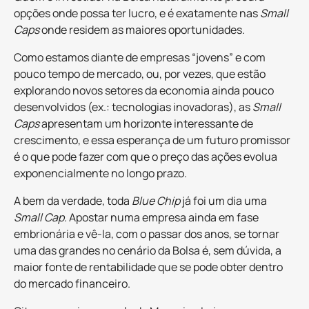
opções onde possa ter lucro, e é exatamente nas
Small
Caps
onde residem as maiores oportunidades.
Como estamos diante de empresas “jovens” e com
pouco tempo de mercado, ou, por vezes, que estão
explorando novos setores da economia ainda pouco
desenvolvidos (ex.: tecnologias inovadoras), as
Small
Caps
apresentam um horizonte interessante de
crescimento, e essa esperança de um futuro promissor
é o que pode fazer com que o preço das ações evolua
exponencialmente no longo prazo.
A bem da verdade, toda
Blue Chip
já foi um dia uma
Small Cap
. Apostar numa empresa ainda em fase
embrionária e vê-la, com o passar dos anos, se tornar
uma das grandes no cenário da Bolsa é, sem dúvida, a
maior fonte de rentabilidade que se pode obter dentro
do mercado financeiro.