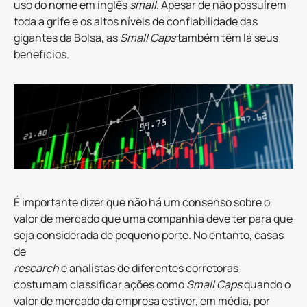
uso do nome em inglês
small
. Apesar de não possuírem
toda a grife e os altos níveis de confiabilidade das
gigantes da Bolsa, as
Small Caps
também têm lá seus
benefícios.
É importante dizer que não há um consenso sobre o
valor de mercado que uma companhia deve ter para que
seja considerada de pequeno porte. No entanto, casas
de
research
e analistas de diferentes corretoras
costumam classificar ações como
Small Caps
quando o
valor de mercado da empresa estiver, em média, por