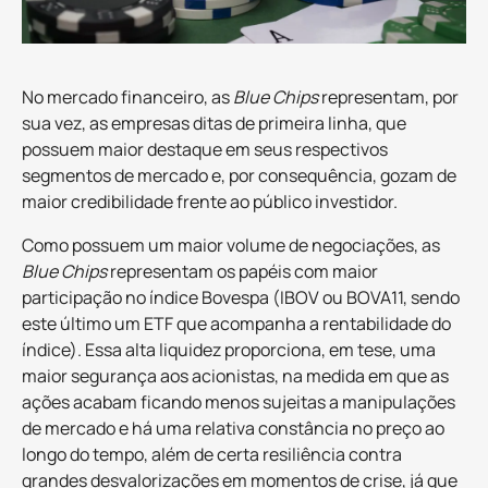
No mercado financeiro, as
Blue Chips
representam, por
sua vez, as empresas ditas de primeira linha, que
possuem maior destaque em seus respectivos
segmentos de mercado e, por consequência, gozam de
maior credibilidade frente ao público investidor.
Como possuem um maior volume de negociações, as
Blue Chips
representam os papéis com maior
participação no índice Bovespa (IBOV ou BOVA11, sendo
este último um ETF que acompanha a rentabilidade do
índice). Essa alta liquidez proporciona, em tese, uma
maior segurança aos acionistas, na medida em que as
ações acabam ficando menos sujeitas a manipulações
de mercado e há uma relativa constância no preço ao
longo do tempo, além de certa resiliência contra
grandes desvalorizações em momentos de crise, já que