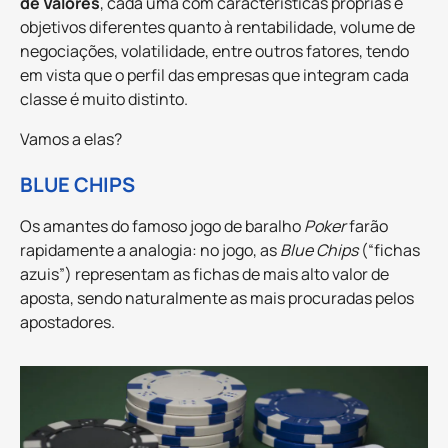
de Valores
, cada uma com características próprias e
objetivos diferentes quanto à rentabilidade, volume de
negociações, volatilidade, entre outros fatores, tendo
em vista que o perfil das empresas que integram cada
classe é muito distinto.
Vamos a elas?
BLUE CHIPS
Os amantes do famoso jogo de baralho
Poker
farão
rapidamente a analogia: no jogo, as
Blue Chips
(“fichas
azuis”) representam as fichas de mais alto valor de
aposta, sendo naturalmente as mais procuradas pelos
apostadores.