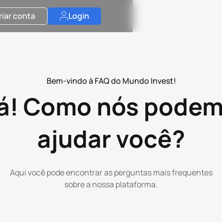
riar conta
Login
Bem-vindo à FAQ do Mundo Invest!
á! Como nós pode
ajudar você?
Aqui você pode encontrar as perguntas mais frequentes
sobre a nossa plataforma.