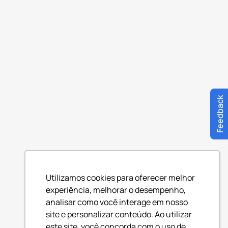
Feedback
Utilizamos cookies para oferecer melhor
experiência, melhorar o desempenho,
analisar como você interage em nosso
site e personalizar conteúdo. Ao utilizar
este site, você concorda com o uso de