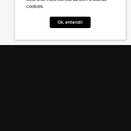
cookies.
Ok, entendi!
ssa