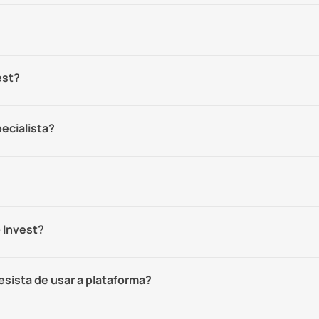
est?
ecialista?
 Invest?
sista de usar a plataforma?