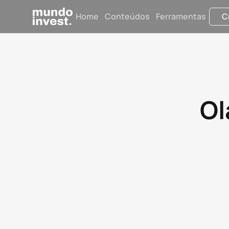
Home
Conteúdos
Ferramentas
C
Ol