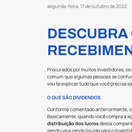
segunda-feira, 17 de outubro de 2022
DESCUBRA 
RECEBIMEN
Procurados por muitos investidores, os
comum que algumas pessoas se confun
vou te explicar tudo que você precisa s
O QUE SÃO DIVIDENDOS
Conforme comentado anteriormente, 
Basicamente, quando você compra a a
distribuição dos lucros
dessa companhia
sendo uma renda líquida para o investid