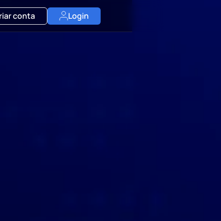
riar conta
Login