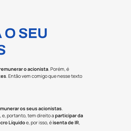
 O SEU
S
remunerar o acionista
. Porém, é
tes
. Então vem comigo que nesse texto
emunerar os seus acionistas
.
, e, portanto, tem direito a
participar da
cro Líquido
e, por isso, é
isenta de IR
,