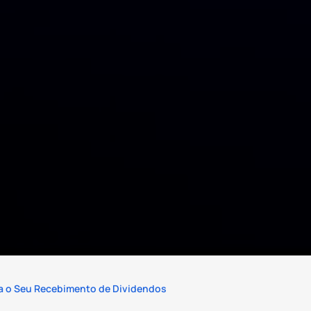
ia o Seu Recebimento de Dividendos