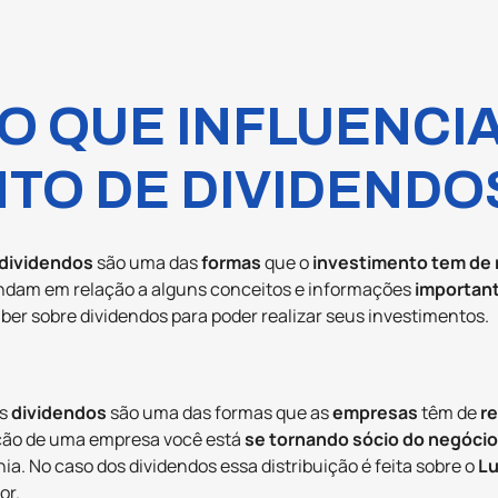
O QUE INFLUENCIA
TO DE DIVIDENDO
dividendos
são uma das
formas
que o
investimento tem de 
dam em relação a alguns conceitos e informações
importan
aber sobre dividendos para poder realizar seus investimentos.
os
dividendos
são uma das formas que as
empresas
têm de
r
ção de uma empresa você está
se tornando sócio do negócio
. No caso dos dividendos essa distribuição é feita sobre o
Lu
or.