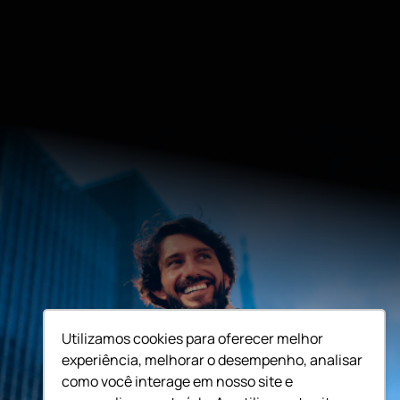
Utilizamos cookies para oferecer melhor
experiência, melhorar o desempenho, analisar
como você interage em nosso site e